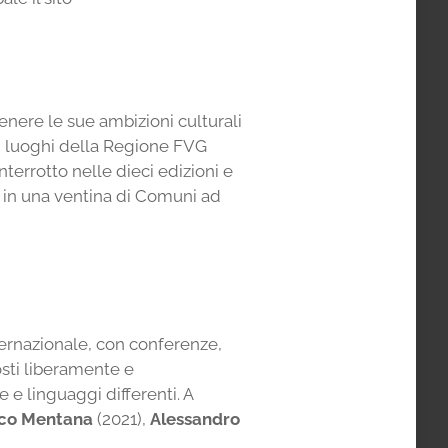
nere le sue ambizioni culturali
 in luoghi della Regione FVG
interrotto nelle dieci edizioni e
te in una ventina di Comuni ad
ternazionale, con conferenze,
osti liberamente e
e linguaggi differenti. A
ico Mentana
(2021),
Alessandro