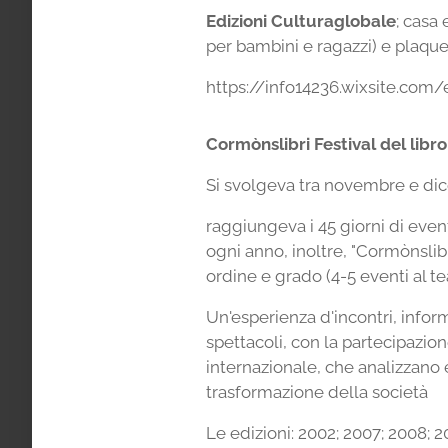
Edizioni Culturaglobale
; casa 
per bambini e ragazzi) e plaque
https://info14236.wixsite.com/
Cormònslibri Festival del libr
Si svolgeva tra novembre e dic
raggiungeva i 45 giorni di eventi
ogni anno, inoltre, "Cormònslib
ordine e grado (4-5 eventi al t
Un'esperienza d'incontri, inform
spettacoli, con la partecipazione
internazionale, che analizzano 
trasformazione della società
Le edizioni: 2002; 2007; 2008; 20