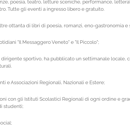
enze, poesia, teatro, letture sceniche, performance, letter
ro. Tutte gli eventi a ingresso libero e gratuito.
tre ottanta di libri di poesia, romanzi, eno-gastronomia e 
tidiani "Il Messaggero Veneto" e "Il Piccolo";
di dirigente sportivo, ha pubblicato un settimanale locale,
urali.
Enti e Associazioni Regionali, Nazionali e Estere;
ni con gli Istituti Scolastici Regionali di ogni ordine e g
i studenti;
ocial;