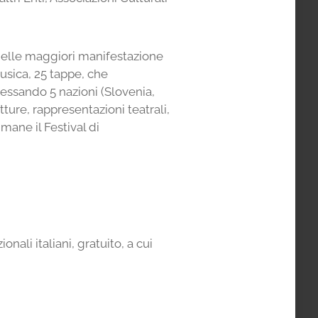
delle maggiori manifestazione
sica, 25 tappe, che
teressando 5 nazioni (Slovenia,
tture, rappresentazioni teatrali,
mane il Festival di
li italiani, gratuito, a cui