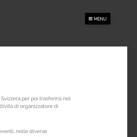
MENU
Svizzera per poi trasferirsi nel
ttività di organizzatore di
eventi, nelle diverse