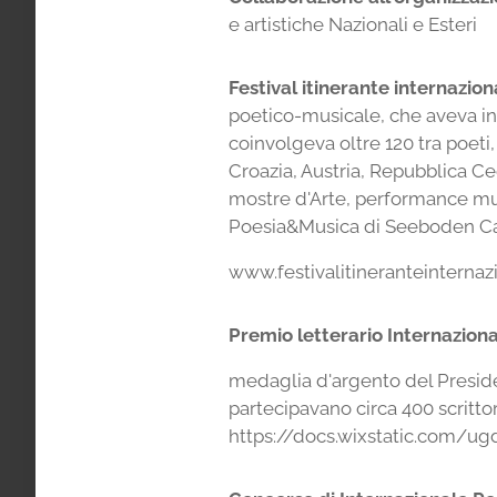
e artistiche Nazionali e Esteri
Festival itinerante internazi
poetico-musicale, che aveva i
coinvolgeva oltre 120 tra poeti, 
Croazia, Austria, Repubblica Ceca
mostre d'Arte, performance music
Poesia&Musica di Seeboden Car
www.festivalitineranteinterna
Premio letterario Internaziona
medaglia d'argento del Presiden
partecipavano circa 400 scrittor
https://docs.wixstatic.com/u