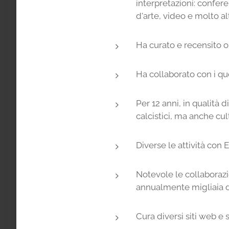
interpretazioni: confer
d'arte, video e molto alt
Ha curato e recensito ol
Ha collaborato con i quo
Per 12 anni, in qualità 
calcistici, ma anche cult
Diverse le attività con 
Notevole le collaborazio
annualmente migliaia d
Cura diversi siti web e s