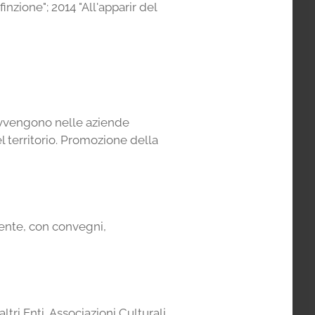
inzione"; 2014 "All'apparir del
 avvengono nelle aziende
el territorio. Promozione della
iente, con convegni,
altri Enti, Associazioni Culturali