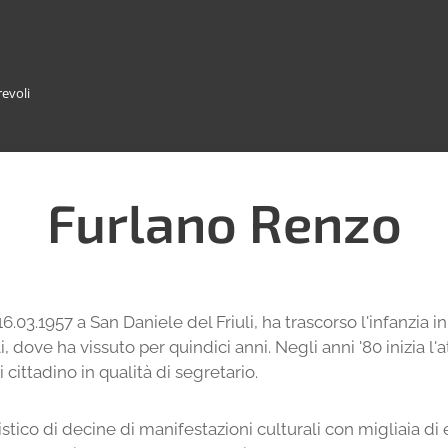
revoli
Furlano Renzo
.03.1957 a San Daniele del Friuli, ha trascorso l'infanzia in 
i, dove ha vissuto per quindici anni. Negli anni '80 inizia l'a
i cittadino in qualità di segretario.
istico di decine di manifestazioni culturali con migliaia di 