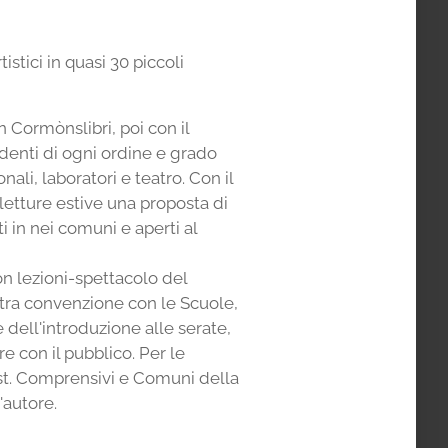
istici in quasi 30 piccoli
 Cormònslibri, poi con il
tudenti di ogni ordine e grado
ali, laboratori e teatro. Con il
letture estive una proposta di
ti in nei comuni e aperti al
n lezioni-spettacolo del
ltra convenzione con le Scuole,
 dell'introduzione alle serate,
 con il pubblico. Per le
st. Comprensivi e Comuni della
'autore.