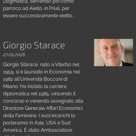
Dogmatica, servendo poi come
parroco ad Aiello, in Friuli, per
essere successivamente eletto...
Giorgio Starace
27.09.2026
Giorgio Starace, nato a Viterbo nel
1959, si è laureato in Economia nel
1982 all'Università Bocconi di
Milano. Ha iniziato la carriera
diplomatica nel 1985, vincendo il
concorso e venendo assegnato alla
Direzione Generale Affari Economici
della Farnesina. I suoi incarichi lo
porteranno in Asia, USA e Sud
America. È stato Ambasciatore