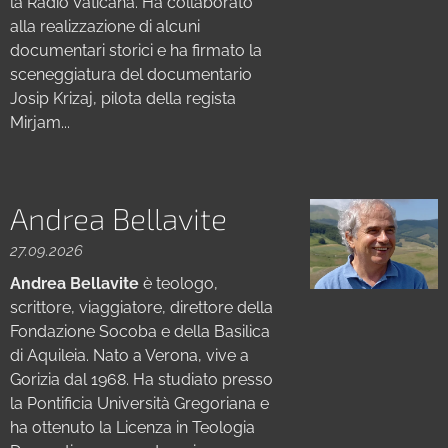
la Radio Vaticana. Ha collaborato
alla realizzazione di alcuni
documentari storici e ha firmato la
sceneggiatura del documentario
Josip Krizaj, pilota della regista
Mirjam...
Andrea Bellavite
27.09.2026
Andrea Bellavite
è teologo,
scrittore, viaggiatore, direttore della
Fondazione Socoba e della Basilica
di Aquileia. Nato a Verona, vive a
Gorizia dal 1968. Ha studiato presso
la Pontificia Università Gregoriana e
ha ottenuto la Licenza in Teologia