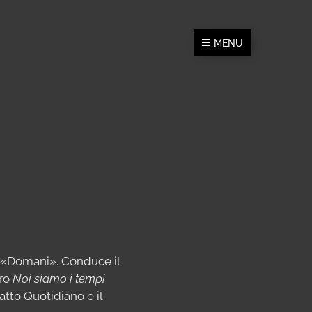
MENU
 di «Domani». Conduce il
bro
Noi siamo i tempi
Fatto Quotidiano e il