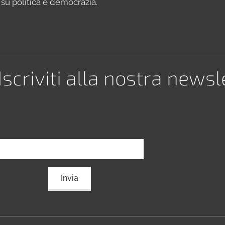
 su politica e democrazia.
iviti alla nostra newsl
Invia