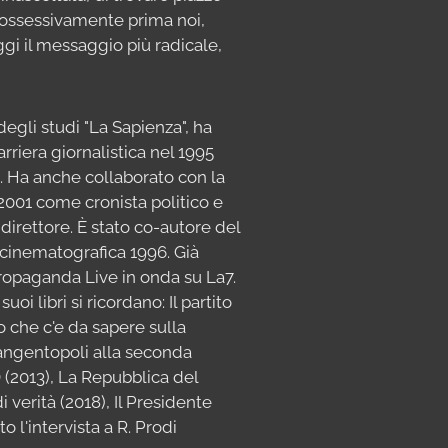
o ossessivamente prima noi,
 oggi il messaggio più radicale,
egli studi "La Sapienza", ha
arriera giornalistica nel 1995
. Ha anche collaborato con la
 2001 come cronista politico e
 direttore. È stato co-autore del
 cinematografica 1996. Già
Propaganda Live in onda su La7.
oi libri si ricordano: Il partito
lo che c'e da sapere sulla
 tangentopoli alla seconda
PD (2013), La Repubblica del
verità (2018), Il Presidente
o l'intervista a R. Prodi