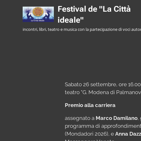
Festival de "La Città
ideale"
incontri, libri, teatro e musica con la partecipazione di voci auto
Sabato 26 settembre, ore 16.00
teatro "G. Modena di Palmano
Premio alla carriera
assegnato a
Marco Damilano
,
programma di approfondimen
(Mondadori 2026), e
Anna Daz