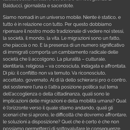
Balducci, giornalista e sacerdote.
Siamo nomadi in un universo mobile. Niente è statico, e
tutto è in relazione con tutto. Per questo dobbiamo
ripensare il nostro modo tradizionale di vedere noi stessi,
la società, il mondo, la vita. Le migrazioni sono un fatto,
che piaccia o no. E la presenza di un numero significativo
di immigrati comporta un cambiamento radicale delle
società che li accolgono. La pluralità – culturale,
identitaria, religiosa – va conosciuta, indagata e affrontata.
Di più: il conflitto non va temuto. Va riconosciuto,
accettato, governato. Al di là dello schierarsi pro o contro,
del sostenere l'una o l'altra posizione politica sul tema
dell'accoglienza o della cittadinanza, quali sono le
implicazioni delle migrazioni e della mobilità umana? Qual
è l'orizzonte verso il quale stiamo andando, quali gli
scenari che si aprono, le difficoltà che dovremo affrontare,
le soluzioni a disposizione? Quel che è certo è che non
possiamo permetterci di sottovalutare le conseguenze